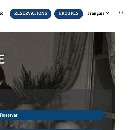
R
RESERVATIONS
GROUPES
Français
E